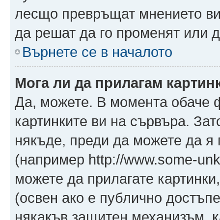
лесщо превръщат мнението ви 
да решат да го променят или д
Върнете се в началото
Мога ли да прилагам картин
Да, можете. В момента обаче 
картинките ви на сървъра. Зат
някъде, преди да можете да я
(например http://www.some-unkn
можете да прилагате картинки
(освен ако е публично достъпе
някакъв защитен механизъм, 