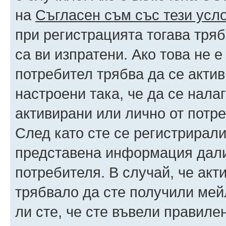
на
Съгласен съм със тези усл
при регистрацията тогава тряб
са ви изпратени. Ако това не 
потребител трябва да се акти
настроени така, че да се нала
активирани или лично от потре
След като сте се регистрирали
представена информация дали
потребителя. В случай, че акт
трябвало да сте получили мейл
ли сте, че сте въвели правиле