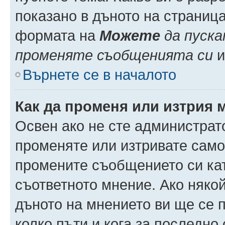
показано в дъното на страниц
формата на
Можете
да пуска
променяте съобщенията си
и 
Върнете се в началото
Как да променя или изтрия 
Освен ако не сте администрат
променяте или изтривате само
промените съобщението си кат
съответното мнение. Ако някой
дъното на мнението ви ще се п
колко пъти и кога за последно