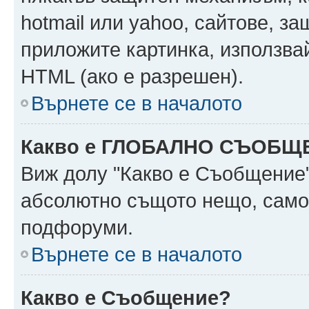
hotmail или yahoo, сайтове, за
приложите картинка, използвай
HTML (ако е разрешен).
Върнете се в началото
Какво е ГЛОБАЛНО СЪОБЩ
Виж долу "Какво е Съобщение
абсолютно същото нещо, само 
подфоруми.
Върнете се в началото
Какво е Съобщение?