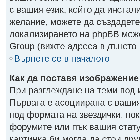
с вашия език, който да инстали
желание, можете да създадете
локализирането на phpBB може
Group (вижте адреса в дъното 
Върнете се в началото
Как да поставя изображение
При разглеждане на теми под и
Първата е асоциирана с вашия 
под формата на звездички, по
форумите или пък вашия стату
картинка би могла да стои друг