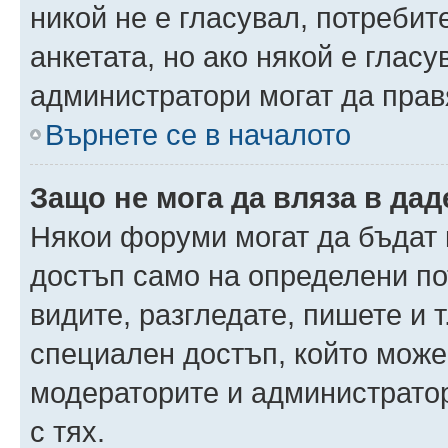
никой не е гласувал, потреби
анкетата, но ако някой е глас
администратори могат да прав
Върнете се в началото
Защо не мога да вляза в да
Някои форуми могат да бъдат
достъп само на определени пот
видите, разгледате, пишете и т
специален достъп, който може
модераторите и администрато
с тях.