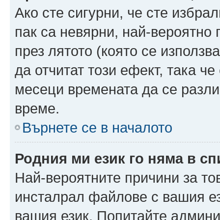
Ако сте сигурни, че сте избра
пак са невярни, най-вероятно
през лятото (която се използв
да отчитат този ефект, така че
месеци времената да се разли
време.
Върнете се в началото
Родния ми език го няма в сп
Най-вероятните причини за то
инсталрал файлове с вашия ез
вашия език. Попитайте админ