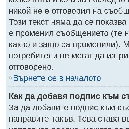
никой не е отговорил на съобще
Този текст няма да се показва
е променил съобщението (те 
какво и защо са променили). 
потребители не могат да изтри
отговорено.
Върнете се в началото
Как да добавя подпис към 
За да добавите подпис към съ
направите такъв. Това става 