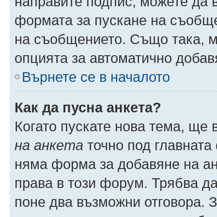
направите подпис, можете да
формата за пускане на съобще
на съобщението. Също така, 
опцията за автоматично добав
Върнете се в началото
Как да пусна анкета?
Когато пускате нова тема, ще
на анкета
точно под главната
няма форма за добавяне на ан
права в този форум. Трябва да
поне два възможни отговора. 