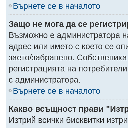
Върнете се в началото
Защо не мога да се регистр
Възможно е администратора н
адрес или името с което се оп
заето/забранено. Собственика
регистрацията на потребители
с администратора.
Върнете се в началото
Какво всъщност прави "Изт
Изтрий всички бисквитки изтр