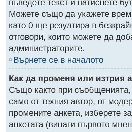
въведете текст и натиснете б
Можете също да укажете време,
като 0 ще резултира в безкра
отговори, които можете да доб
администраторите.
Върнете се в началото
Как да променя или изтрия 
Също както при съобщенията, 
само от техния автор, от моде
промените анкета, изберете з
анкетата (винаги първото мнен