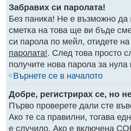
Забравих си паролата!
Без паника! Не е възможно да 
сметка на това ще ви бъде сме
си парола по мейл, отидете на
паролата!
. След това просто 
получите нова парола за нула
Върнете се в началото
Добре, регистрирах се, но не
Първо проверете дали сте във
Ако те са правилни, тогава ед
е случило. Ако е включена CO