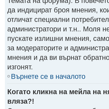
Темата на форума). В повечет
да индицират броя мнения, ко
отличат специални потребител
администратори и т.н.. Моля н
пускате излишни мнения, само 
за модераторите и администра
мнения и да ви върнат обратно
изгонят.
Върнете се в началото
Когато кликна на мейла на 
вляза?!