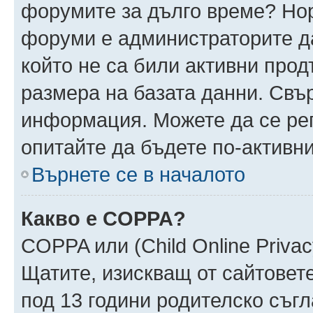
форумите за дълго време? Но
форуми е администраторите да
който не са били активни про
размера на базата данни. Свъ
информация. Можете да се реги
опитайте да бъдете по-активни
Върнете се в началото
Какво е COPPA?
COPPA или (Child Online Privacy
Щатите, изискващ от сайтовет
под 13 години родителско съгл