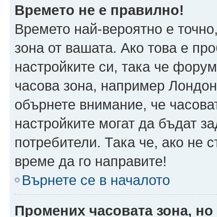
Времето не е правилно!
Времето най-вероятно е точно,
зона от вашата. Ако това е пр
настройките си, така че фору
часова зона, например Лондон
обърнете внимание, че часоват
настройките могат да бъдат з
потребители. Така че, ако не с
време да го направите!
Върнете се в началото
Промених часовата зона, но