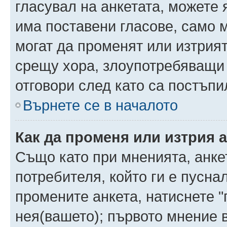
гласувал на анкетата, можете 
има поставени гласове, само 
могат да променят или изтрият
срещу хора, злоупотребяващи 
отговори след като са постъпи
Върнете се в началото
Как да променя или изтрия 
Също като при мненията, анкет
потребителя, който ги е пусна
промените анкета, натиснете "
нея(вашето); първото мнение в