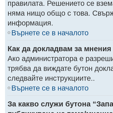
правилата. Решението се взем
няма нищо общо с това. Свърж
информация.
Върнете се в началото
Как да докладвам за мнения
Ако администратора е разреши
трябва да виждате бутон докла
следвайте инструкциите..
Върнете се в началото
За какво служи бутона “Запа