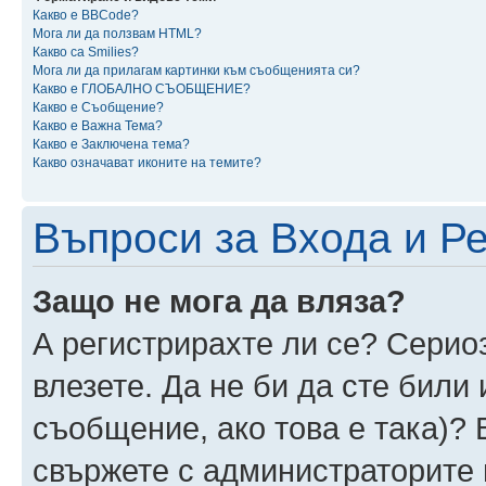
Какво е BBCode?
Мога ли да ползвам HTML?
Какво са Smilies?
Мога ли да прилагам картинки към съобщенията си?
Какво е ГЛОБАЛНО СЪОБЩЕНИЕ?
Какво е Съобщение?
Какво е Важна Тема?
Какво е Заключена тема?
Какво означават иконите на темите?
Въпроси за Входа и Р
Защо не мога да вляза?
А регистрирахте ли се? Сериоз
влезете. Да не би да сте били
съобщение, ако това е така)? 
свържете с администраторите 