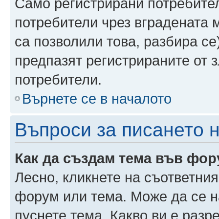
Само регистрирани потребител
потребители чрез вградената 
са позволили това, разбира се)
предпазят регистрираните от 
потребители.
Върнете се в началото
Въпроси за писането 
Как да създам тема във фо
Лесно, кликнете на съответния
форум или тема. Може да се н
пуснете тема. Какво ви е раз