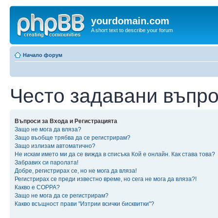
yourdomain.com
A short text to describe your forum
Начало форум
Често задавани въпр
Въпроси за Входа и Регистрацията
Защо не мога да вляза?
Защо въобще трябва да се регистрирам?
Защо излизам автоматично?
Не искам името ми да се вижда в списъка Кой е онлайн. Как става това?
Забравих си паролата!
Добре, регистрирах се, но не мога да вляза!
Регистрирах се преди известно време, но сега не мога да вляза?!
Какво е COPPA?
Защо не мога да се регистрирам?
Какво всъщност прави "Изтрии всички бисквитки"?