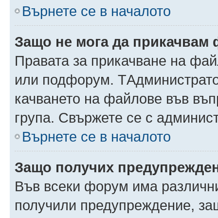
Върнете се в началото
Защо не мога да прикачвам
Правата за прикачване на фай
или подфорум. TАдминистрато
качването на файлове във въ
група. Свържете се с админис
Върнете се в началото
Защо получих предупрежде
Във всеки форум има различни
получили предупреждение, защ