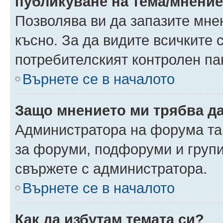
публикуване на тема/мнени
Позволява ви да запазите мнен
късно. За да видите всичките 
потребителският контролен па
Върнете се в началото
Защо мнението ми трябва д
Администратора на форума так
за форуми, подфоруми и груп
свържете с администратора.
Върнете се в началото
Как да избутам темата си?