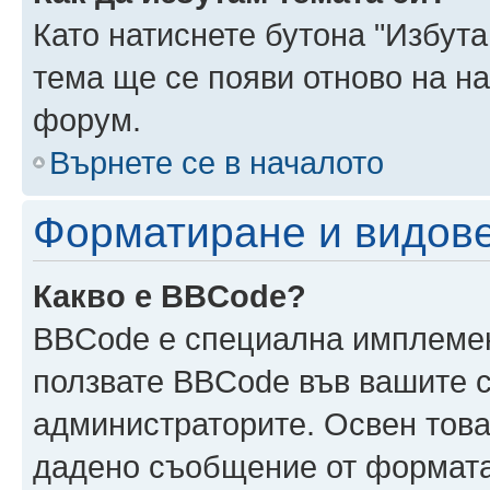
Като натиснете бутона "Избута
тема ще се появи отново на н
форум.
Върнете се в началото
Форматиране и видов
Какво е BBCode?
BBCode е специална имплеме
ползвате BBCode във вашите с
администраторите. Освен това
дадено съобщение от формата