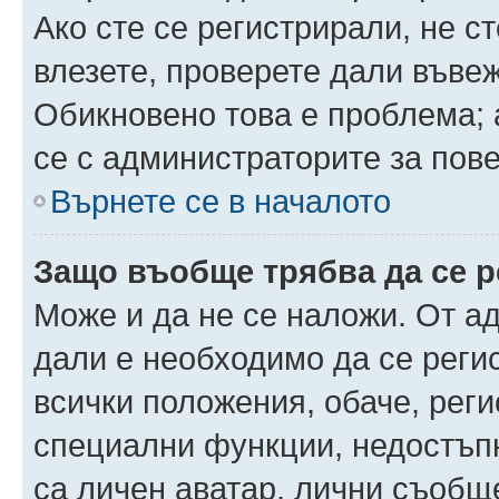
Ако сте се регистрирали, не ст
влезете, проверете дали въве
Обикновено това е проблема; 
се с администраторите за пов
Върнете се в началото
Защо въобще трябва да се 
Може и да не се наложи. От а
дали е необходимо да се регис
всички положения, обаче, рег
специални функции, недостъпн
са личен аватар, лични съобщ