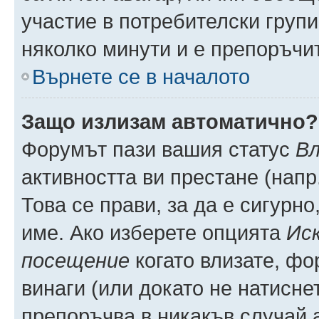
участие в потребителски групи
няколко минути и е препоръчит
Върнете се в началото
Защо излизам автоматично?
Форумът пази вашия статус
Вл
активността ви престане (напр
Това се прави, за да е сигурно
име. Ако изберете опцията
Иск
посещение
когато влизате, фо
винаги (или докато не натиснет
препоръчва в никакъв случай а