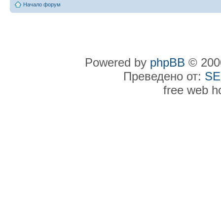
Начало форум
Powered by
phpBB
© 2000
Преведено от:
SE
free web h