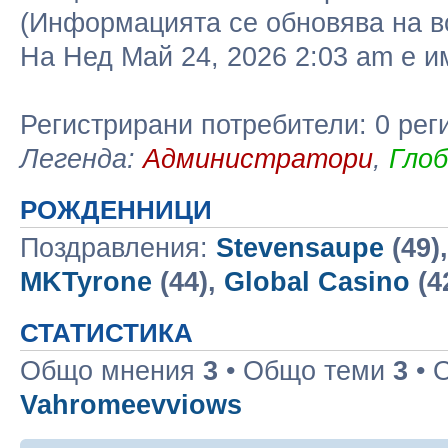
(Информацията се обновява на в
На Нед Май 24, 2026 2:03 am е 
Регистрирани потребители: 0 рег
Легенда:
Администратори
,
Гло
РОЖДЕННИЦИ
Поздравления:
Stevensaupe
(49)
MKTyrone
(44),
Global Casino
(4
СТАТИСТИКА
Общо мнения
3
• Общо теми
3
• 
Vahromeevviows