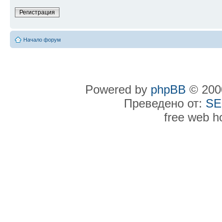
Регистрация
Начало форум
Powered by
phpBB
© 2000
Преведено от:
SE
free web h