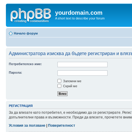
yourdomain.com
A short text to describe your forum
Начало форум
Администратора изисква да бъдете регистриран и влязъ
Потребителско име:
Парола:
Запомни ме
Скрий ме
РЕГИСТРАЦИЯ
За да влизате като потребител, е необходимо да се регистрирате. Реги
допълнителни права и възможности. Преди да влезете, прочетете внима
Условия за ползване
|
Поверителност