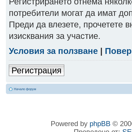
Регистрирането отнема няколк
потребители могат да имат до
Преди да влезете, прочетете 
изисквания за участие.
Условия за ползване
|
Повер
Регистрация
Начало форум
Powered by
phpBB
© 2000
Преведено от:
SE