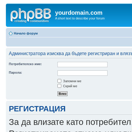
yourdomain.com
A short text to describe your forum
Начало форум
Администратора изисква да бъдете регистриран и влязъ
Потребителско име:
Парола:
Запомни ме
Скрий ме
РЕГИСТРАЦИЯ
За да влизате като потребител