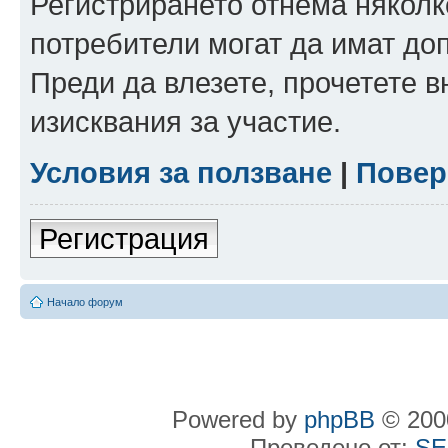
Регистрирането отнема няколк
потребители могат да имат до
Преди да влезете, прочетете 
изисквания за участие.
Условия за ползване
|
Повер
Регистрация
Начало форум
Powered by
phpBB
© 2000
Преведено от:
SE