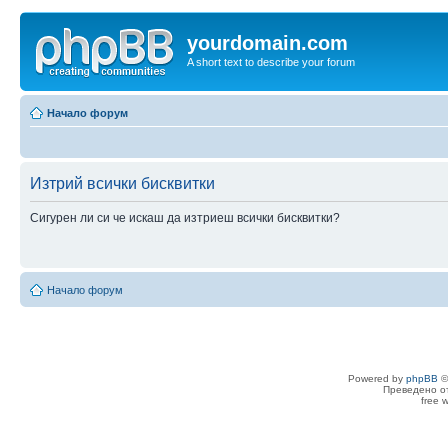
yourdomain.com
A short text to describe your forum
Начало форум
Изтрий всички бисквитки
Сигурен ли си че искаш да изтриеш всички бисквитки?
Начало форум
Powered by
phpBB
©
Преведено о
free 