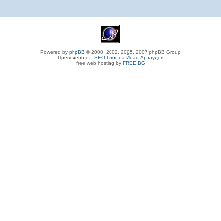
Powered by
phpBB
© 2000, 2002, 2005, 2007 phpBB Group
Преведено от:
SEO блог на Йоан Арнаудов
free web hosting by
FREE.BG