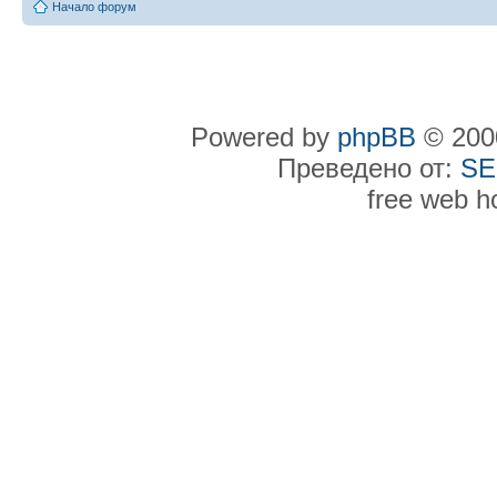
Начало форум
Powered by
phpBB
© 2000
Преведено от:
SE
free web h