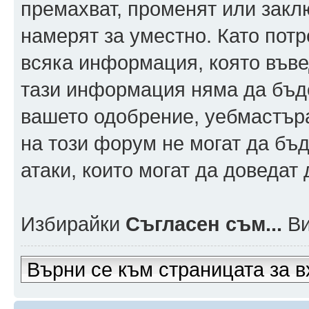
премахват, променят или заклю
намерят за уместно. Като пот
всяка информация, която въвед
тази информация няма да бъде
вашето одобрение, уебмастър
на този форум не могат да бъд
атаки, които могат да доведат
Избирайки
Съгласен съм...
Ви
Върни се към страницата за в