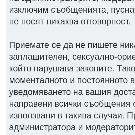
изключим съобщенията, пуснати
не носят никаква отговорност.
Приемате се да не пишете ника
заплашителен, сексуално-орие
който нарушава законите. Так
моменталното и постоянното в
уведомяването на вашия достав
направени всички съобщения с
използвани в такива случаи. П
администратора и модераторит